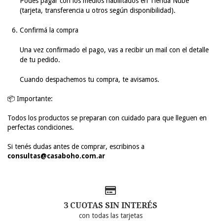
Podés pagar con los medios habilitados en Tienda Nube
(tarjeta, transferencia u otros según disponibilidad).
Confirmá la compra
Una vez confirmado el pago, vas a recibir un mail con el detalle
de tu pedido.
Cuando despachemos tu compra, te avisamos.
📦
Importante:
Todos los productos se preparan con cuidado para que lleguen en
perfectas condiciones.
Si tenés dudas antes de comprar, escribinos a
consultas@casaboho.com.ar
3 CUOTAS SIN INTERÉS
con todas las tarjetas