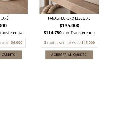
TIARÉ
FANAL/FLORERO LESLIE XL
000
$135.000
ransferencia
$114.750
con
Transferencia
erés de
$6.000
3
cuotas sin interés de
$45.000