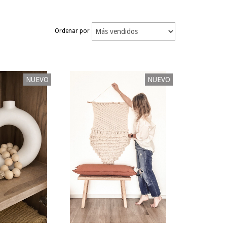
Ordenar por
NUEVO
NUEVO