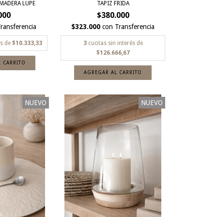
MADERA LUPE
TAPIZ FRIDA
000
$380.000
ransferencia
$323.000
con
Transferencia
és de
$10.333,33
3
cuotas sin interés de
$126.666,67
NUEVO
NUEVO