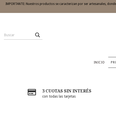
IMPORTANTE: Nuestros productos se caracterizan por ser artesanales, donde 
INICIO
PR
3 CUOTAS SIN INTERÉS
con todas las tarjetas