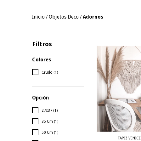
Inicio
Objetos Deco
Adornos
/
/
Filtros
Colores
Crudo (1)
Opción
27x37 (1)
35 Cm (1)
50 Cm (1)
TAPIZ VENICE