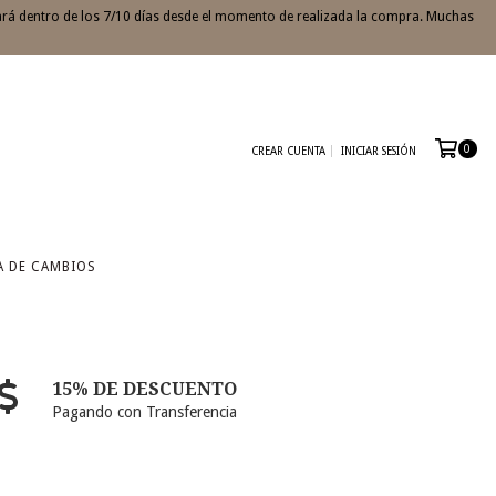
ará dentro de los 7/10 días desde el momento de realizada la compra. Muchas
0
CREAR CUENTA
INICIAR SESIÓN
A DE CAMBIOS
15% DE DESCUENTO
Pagando con Transferencia