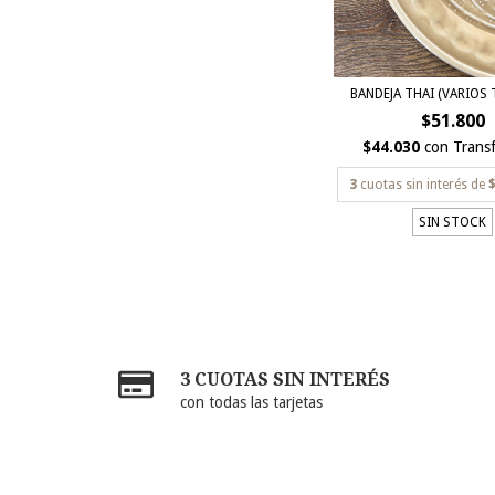
BANDEJA THAI (VARIOS
$51.800
$44.030
con
Transf
3
cuotas sin interés de
$
SIN STOCK
3 CUOTAS SIN INTERÉS
con todas las tarjetas