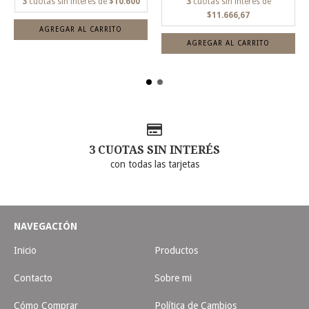
3
cuotas sin interés de
$10.600
3
cuotas sin interés de
$11.666,67
3 CUOTAS SIN INTERÉS
con todas las tarjetas
NAVEGACIÓN
Inicio
Productos
Contacto
Sobre mi
Cómo Comprar
Política de Cambios