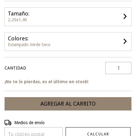
Tamaño:
2,20x1,40
Colores:
Estampado Verde Seco
CANTIDAD
¡No te lo pierdas, es el último en stock!
Entregas para el CP:
CAMBIAR CP
Medios de envío
CALCULAR