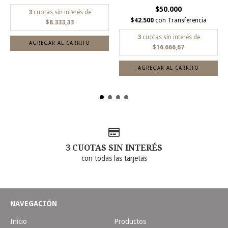
$50.000
3
cuotas sin interés de
$42.500
con
Transferencia
$8.333,33
3
cuotas sin interés de
AGREGAR AL CARRITO
$16.666,67
AGREGAR AL CARRITO
3 CUOTAS SIN INTERÉS
con todas las tarjetas
NAVEGACIÓN
Inicio
Productos